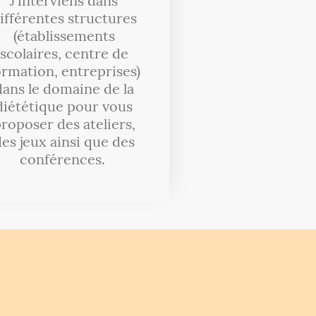
J'interviens dans
ifférentes structures
(établissements
scolaires, centre de
ormation, entreprises)
dans le domaine de la
diététique pour vous
roposer des ateliers,
es jeux ainsi que des
conférences.