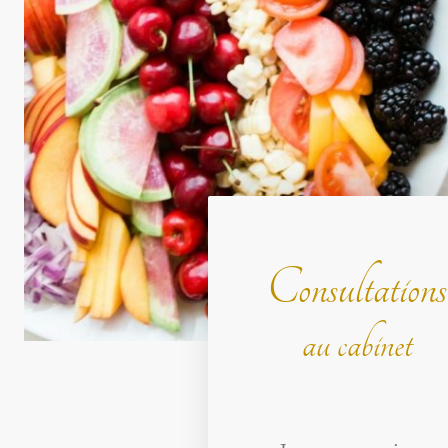
Consultations
au cabinet