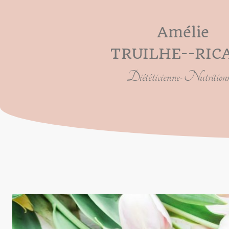
Amélie
TRUILHE--RI
Diététicienne-Nutritionn