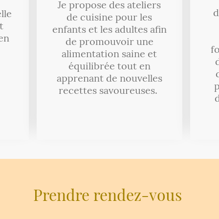
Je propose des ateliers
d
lle
de cuisine pour les
t
enfants et les adultes afin
en
de promouvoir une
f
alimentation saine et
équilibrée tout en
apprenant de nouvelles
p
recettes savoureuses.
d
Prendre rendez-vous