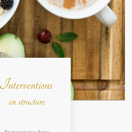
Interventions
en structure